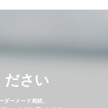
ください
オーダーメード相続。