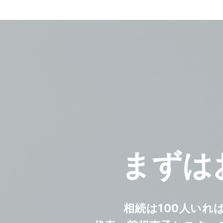
まずは
相続は100人いれ