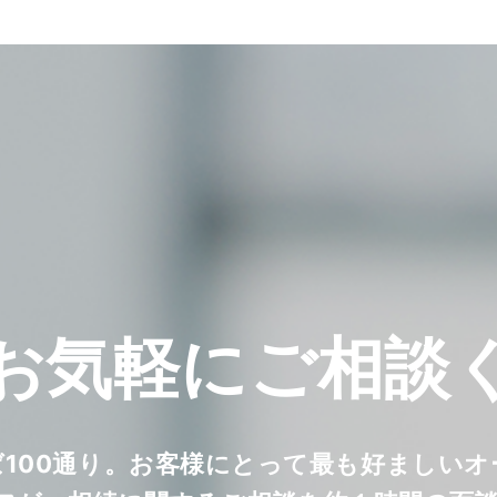
お気軽に
ご相談
ば100通り。お客様にとって最も好ましい