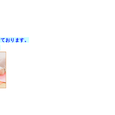
しております。
。