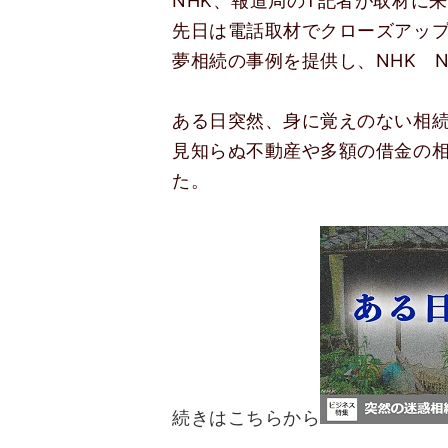
NHK、報道局のT記者が取材に
先日は電話取材でクローズアッ
夢相続の事例を提供し、NHK N
ある日突然、身に覚えのない相
見知らぬ不動産や多額の借金の
た。
続きはこちらから