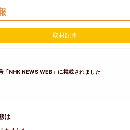
報
取材記事
日号「NHK NEWS WEB」に掲載されました
態は