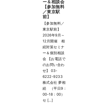
ー＆相談会
【参加無料
／東京駅
前】
【参加無料／
東京駅前】
2026年9月～
12月開催 相
続対策セミナ
ー＆個別相談
会 【お電話で
のお問い合わ
せ】 03-
6222-9233
株式会社 夢相
続 （平日9：
00-18：00）
セ […]