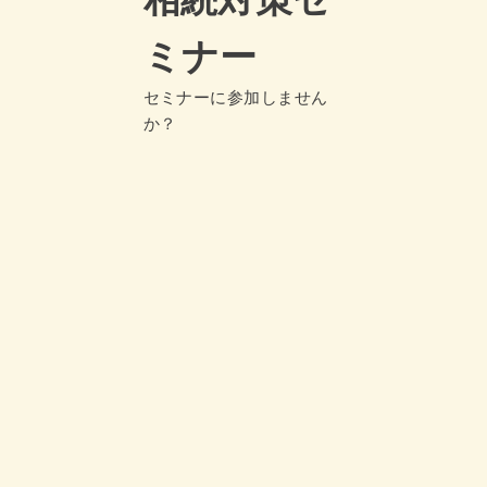
ミナー
セミナーに参加しません
か？