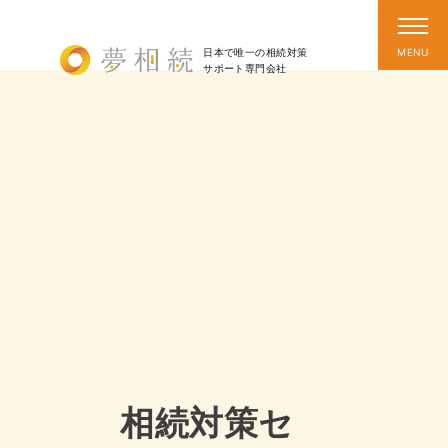
日本で唯一の相続対策
サポート
専門会社
相続対策セ