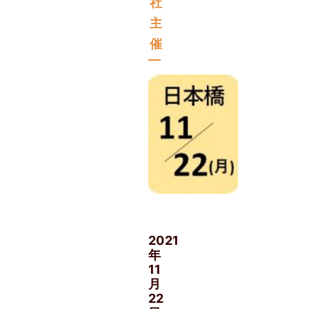
社
主
催
他
社
主
催
2021
年
11
月
22