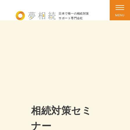
日本で唯一の相続対策
サポート
専門会社
相続対策セミ
ナー