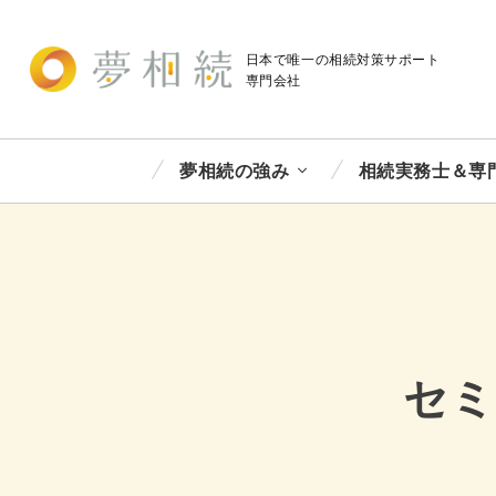
日本で唯一の相続対策
サポート
専門会社
夢相続の強み
相続実務士＆専
セミ