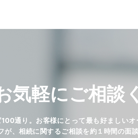
お気軽に
ご相談
ば100通り。お客様にとって最も好ましい
フが、相続に関するご相談を約１時間の面