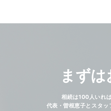
まずは
相続は100人いれ
代表・曽根恵子とスタッ