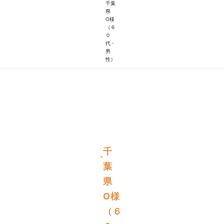
千葉
県
O様
（６
０
代・
男
性）
千
葉
県
O様
（６