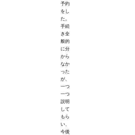
予約
をし
た。
手続
き全
般的
に分
から
なか
った
が、
一つ
一つ
説明
して
もら
い、
今後