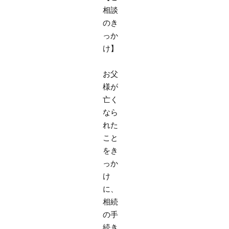
相談
のき
っか
け】
お父
様が
亡く
なら
れた
こと
をき
っか
け
に、
相続
の手
続き