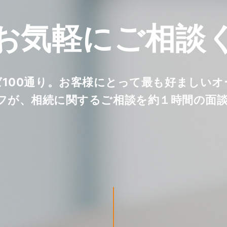
お気軽に
ご相談
ば100通り。お客様にとって最も好ましい
フが、相続に関するご相談を約１時間の面