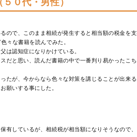
（５０代・男性）
いるので、このまま相続が発生すると相当額の税金を支
ど色々な書籍を読んでみた。
。父は認知症になりかけている。
ンスだと思い、読んだ書籍の中で一番判り易かったこち
らったが、今からなら色々な対策を講じることが出来る
をお願いする事にした。
しているが、相続税が相当額になりそうなので、ど