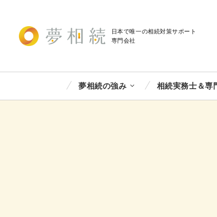
日本で唯一の相続対策
サポート
専門会社
夢相続の強み
相続実務士＆専