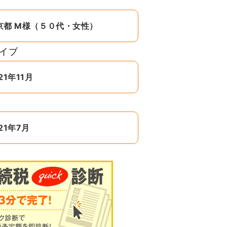
京都 M様（５０代・女性）
イブ
21年11月
21年7月