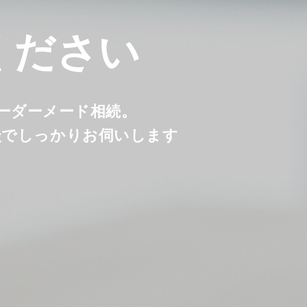
ください
オーダーメード相続。
談でしっかりお伺いします