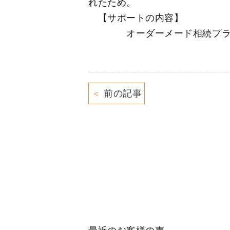
れたため。
【サポートの内容】
オーダーメード相続プラン
＜
前の記事