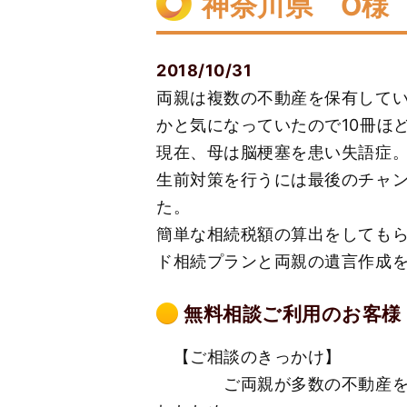
神奈川県 O様
2018/10/31
両親は複数の不動産を保有して
かと気になっていたので10冊ほ
現在、母は脳梗塞を患い失語症
生前対策を行うには最後のチャ
た。
簡単な相続税額の算出をしても
ド相続プランと両親の遺言作成
無料相談ご利用のお客様
【ご相談のきっかけ】
ご両親が多数の不動産を保有