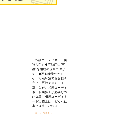
『相続コーディネート実
務入門』●不動産の"実
務"を相続の現場で生か
す！●不動産業だからこ
そ、相続対策でお客様＆
売上に貢献できる！１
章 なぜ、相続コーディ
ネート実務士が必要なの
か２章 相続コーディネ
ート実務士は、どんな仕
事？３章 相続コ
...もっと詳しく