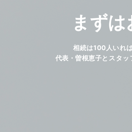
まずは
相続は100人いれ
代表・曽根恵子とスタッ