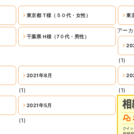
東京都 T様（５０代・女性）
東
アーカ
千葉県 H様（7０代・男性）
20
(1)
2021年8月
20
(1)
(1)
2021年5月
(1)