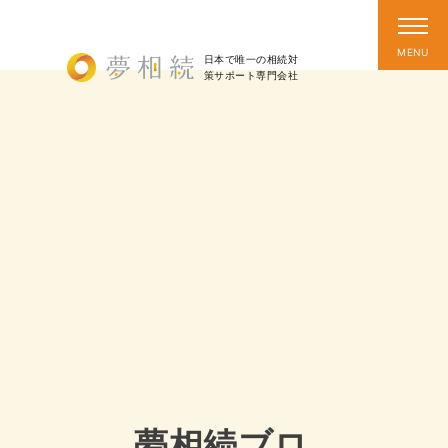
日本で唯一の相続対
策
サポート
専門会社
夢相続ブロ