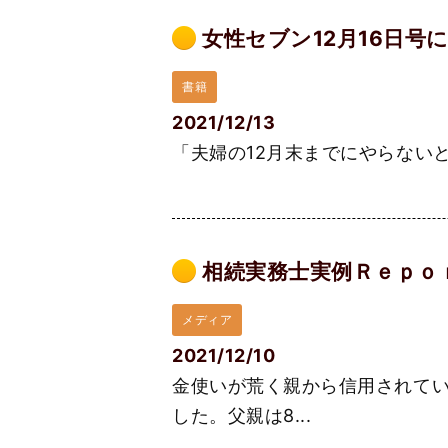
女性セブン12月16日号
書籍
2021/12/13
「夫婦の12月末までにやらないと
相続実務士実例Ｒｅｐｏｒｔ
メディア
2021/12/10
金使いが荒く親から信用されてい
した。父親は8...