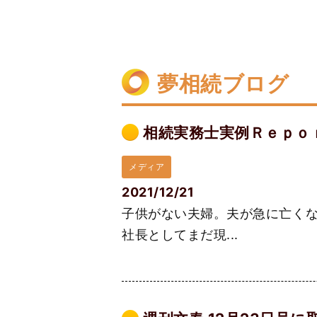
夢相続ブログ
相続実務士実例Ｒｅｐｏｒｔ
メディア
2021/12/21
子供がない夫婦。夫が急に亡くな
社長としてまだ現...