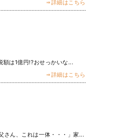
詳細はこちら
は1億円!?おせっかいな...
詳細はこちら
さん、これは一体・・・」家...