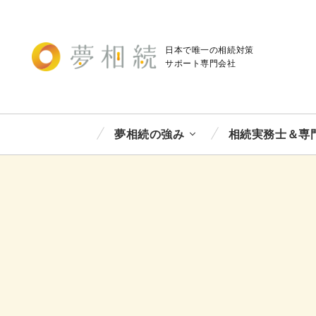
日本で唯一の相続対策
サポート
専門会社
夢相続の強み
相続実務士＆専