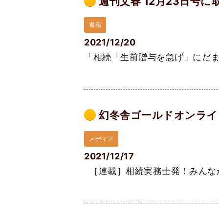
週刊文春 12月23日号
書籍
2021/12/20
「相続「生前贈与を急げ」にだまさ
幻冬舎ゴールドオンライン
メディア
2021/12/17
［連載］相続実務士発！みんなが悩