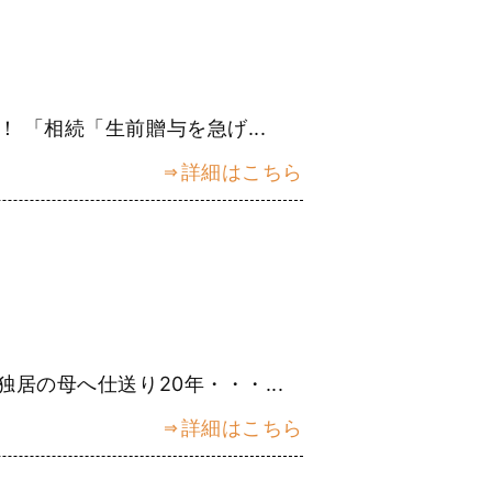
 「相続「生前贈与を急げ...
詳細はこちら
居の母へ仕送り20年・・・...
詳細はこちら