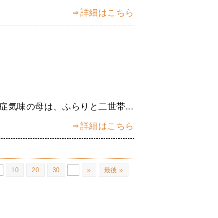
詳細はこちら
気味の母は、ふらりと二世帯...
詳細はこちら
.
10
20
30
...
»
最後 »