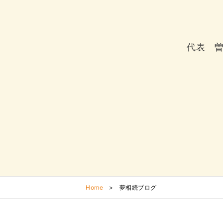
代表 
Home
>
夢相続ブログ