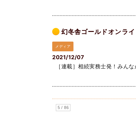
幻冬舎ゴールドオンライ
メディア
2021/12/07
［連載］相続実務士発！みんなが悩
5 / 86