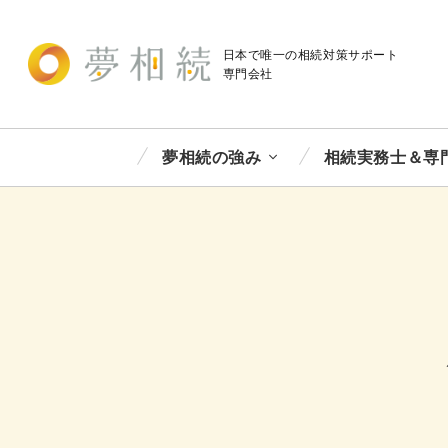
日本で唯一の相続対策
サポート
専門会社
夢相続の強み
相続実務士＆専