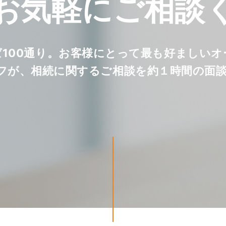
お気軽に
ご相談
ば100通り。お客様にとって最も好ましい
フが、相続に関するご相談を約１時間の面