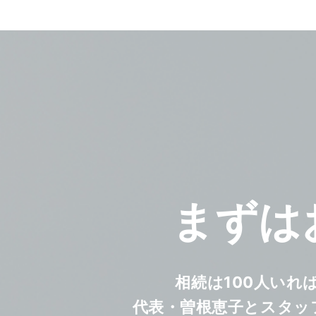
まずは
相続は100人いれ
代表・曽根恵子とスタッ