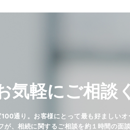
お気軽に
ご相談
ば100通り。お客様にとって最も好ましい
フが、相続に関するご相談を約１時間の面