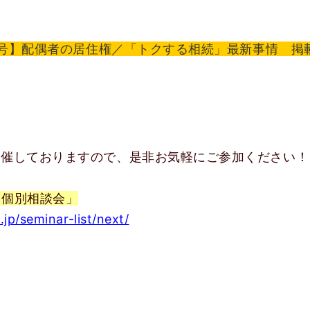
3日号】配偶者の居住権／「トクする相続」最新事情 掲
開催しておりますので、是非お気軽にご参加ください！
＆個別相談会」
p/seminar-list/next/