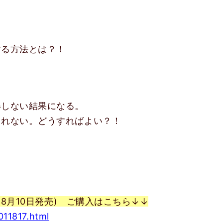
する方法とは？！
得しない結果になる。
くれない。どうすればよい？！
(8月10日発売) ご購入はこちら↓↓
/011817.html