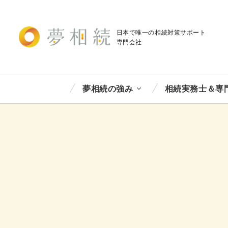
日本で唯一の相続対策
サポート
専門会社
夢相続の強み
相続実務士＆専