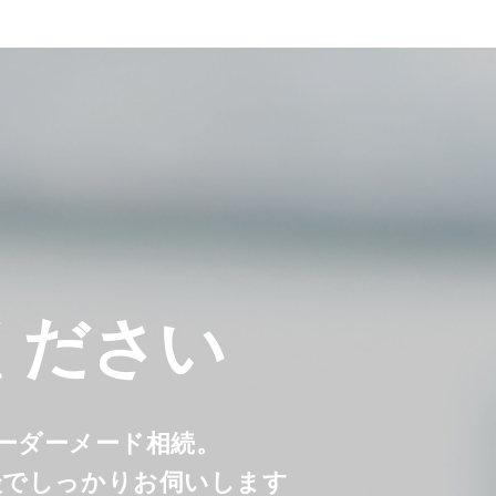
ください
オーダーメード相続。
談でしっかりお伺いします