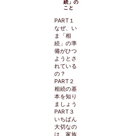
続」の
こと
PART１
なぜ、い
ま「相
続」の準
備がひつ
ようとさ
れている
の？
PART２
相続の基
本を知り
ましょう
PART３
いちばん
大切なの
は、家族