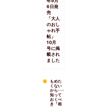
年9月
6日発
売
「大人
のおし
ゃれ手
帖」
10月
号に掲
載され
ました
もめた
くない
から･･･
知って
おくべ
き「相