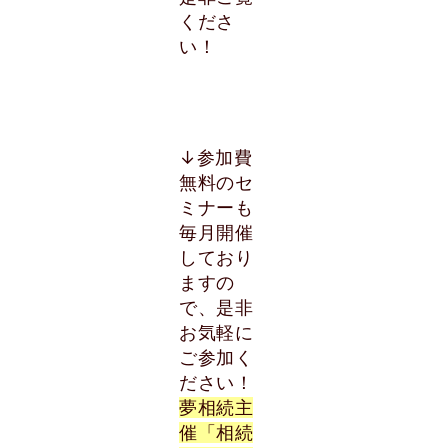
くださ
い！
↓参加費
無料のセ
ミナーも
毎月開催
しており
ますの
で、是非
お気軽に
ご参加く
ださい！
夢相続主
催「相続