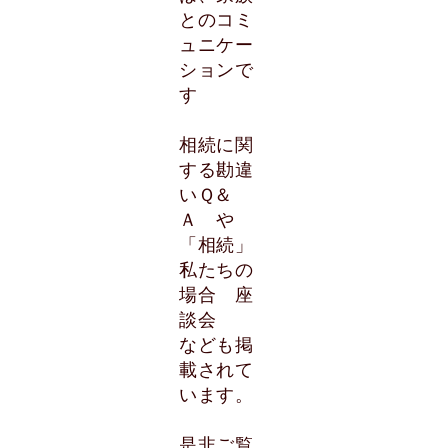
とのコミ
ュニケー
ションで
す
相続に関
する勘違
いＱ＆
Ａ や
「相続」
私たちの
場合 座
談会
なども掲
載されて
います。
是非ご覧