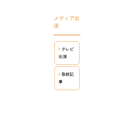
メディア出
演
テレビ
出演
取材記
事