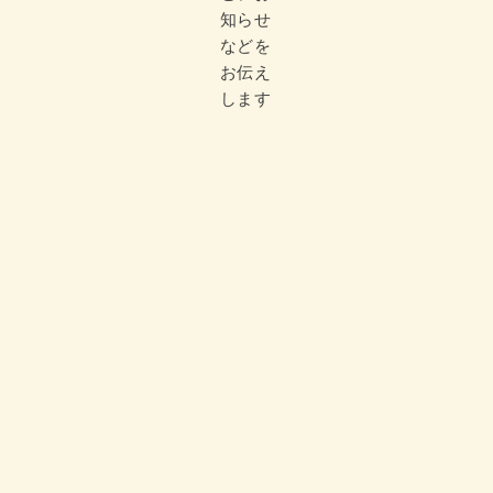
知らせ
などを
お伝え
します