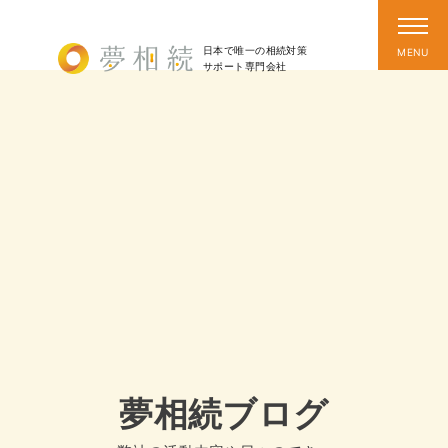
日本で唯一の相続対策
サポート
専門会社
夢相続ブログ