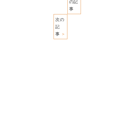
の記
事
次の
記
事
＞