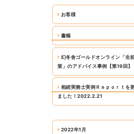
お客様
書籍
幻冬舎ゴールドオンライン「生
策」のアドバイス事例【第19回】
相続実務士実例Ｒｅｐｏｒｔを
ました！2022.2.21
2022年1月