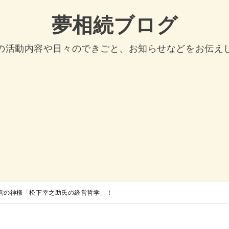
夢相続ブログ
の活動内容や日々のできごと、お知らせなどをお伝え
営の神様「松下幸之助氏の経営哲学」！