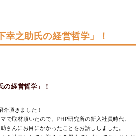
下幸之助氏の経営哲学」！
氏の経営哲学」！
号に紹介頂きました！
マで取材頂いたので、PHP研究所の新入社員時代、
之助さんにお目にかかったことをお話ししました。