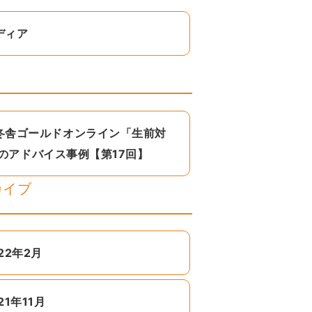
ディア
冬舎ゴールドオンライン「生前対
のアドバイス事例【第17回】
カイブ
22年2月
21年11月