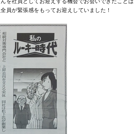
さんを社員としてお迎えする機会でお会いできたことは
員全員が緊張感をもってお迎えしていました！