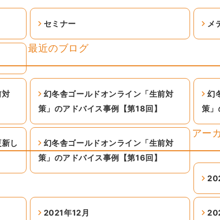
セミナー
メ
最近のブログ
前対
幻冬舎ゴールドオンライン「生前対
幻
策」のアドバイス事例【第18回】
策」
アー
更新し
幻冬舎ゴールドオンライン「生前対
策」のアドバイス事例【第16回】
20
2021年12月
20