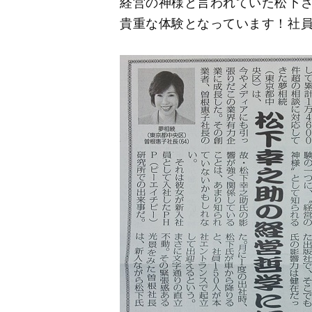
経営の神様と言われていた松下
貴重な体験となっています！社