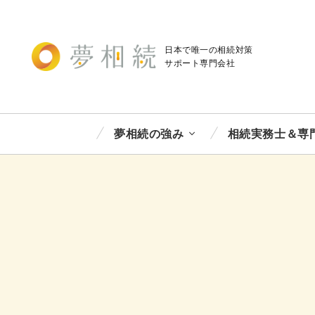
日本で唯一の相続対策
サポート
専門会社
夢相続の強み
相続実務士＆専