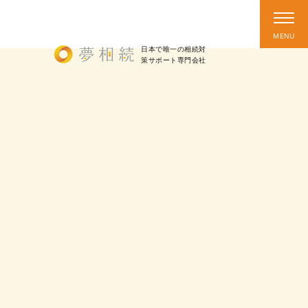
日本で唯一の相続対
策
サポート
専門会社