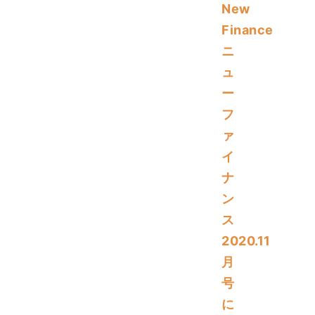
New
Finance
ニ
ュ
ー
フ
ァ
イ
ナ
ン
ス
2020.11
月
号
に