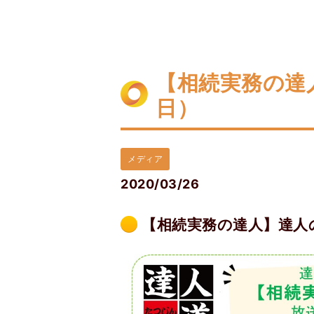
【相続実務の達
日）
メディア
2020/03/26
【相続実務の達人】達人