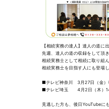
【相続実務の達人】達人の道に
先週、達人の道の収録をして頂
相続実務士として相続に取り組
相続実務士を目指す人にも登場
■テレビ神奈川 3月27日（金）
■テレビ埼玉 4月2日（木）14
見逃した方も、後日YouTube