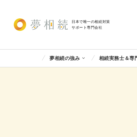
日本で唯一の相続対策
サポート
専門会社
夢相続の強み
相続実務士＆専