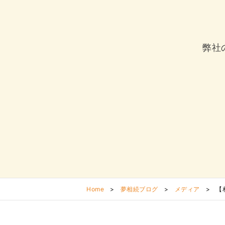
弊社
Home
>
夢相続ブログ
>
メディア
>
【