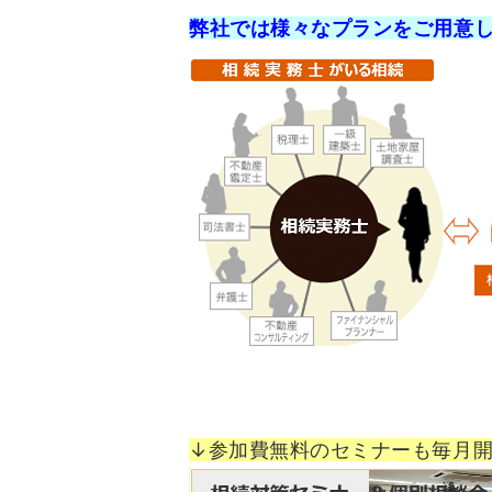
弊社では様々なプランをご用意
↓参加費無料のセミナーも毎月