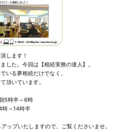
出演します！
きました。今回は【相続実務の達人】。
んでいる夢相続だけでなく、
して頂いています。
朝5時半～6時
時～14時半
にもアップいたしますので、ご覧くださいませ。