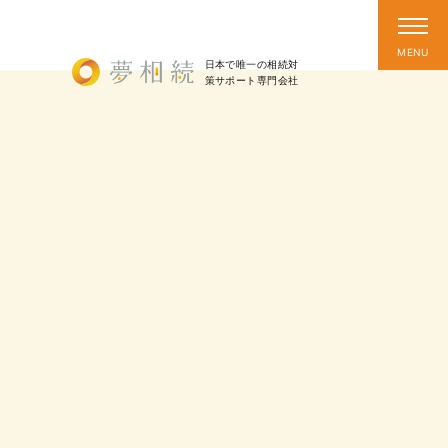
日本で唯一の相続対
策
サポート
専門会社