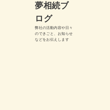
夢相続ブ
ログ
弊社の活動内容や日々
のできごと、お知らせ
などをお伝えします