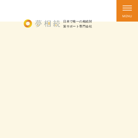
日本で唯一の相続対
策
サポート
専門会社