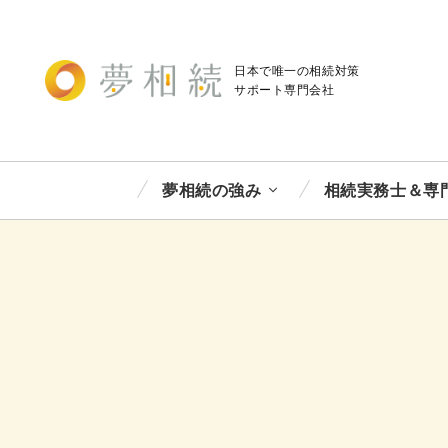
日本で唯一の相続対策
サポート
専門会社
夢相続の強み
相続実務士＆専