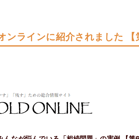
オンラインに紹介されました 【
みんなが悩んでいる「相続問題」の実例 【第6