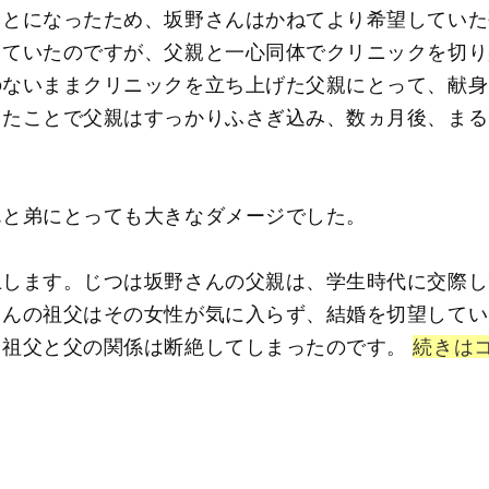
ことになったため、坂野さんはかねてより希望していた
していたのですが、父親と一心同体でクリニックを切り
のないままクリニックを立ち上げた父親にとって、献身
ったことで父親はすっかりふさぎ込み、数ヵ月後、まる
んと弟にとっても大きなダメージでした。
上します。じつは坂野さんの父親は、学生時代に交際し
さんの祖父はその女性が気に入らず、結婚を切望してい
、祖父と父の関係は断絶してしまったのです。
続きは