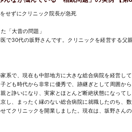
策をせずにクリニック院長が急死
した「大昔の問題」
医で30代の坂野さんです。クリニックを経営する父
の家系で、現在も中部地方に大きな総合病院を経営して
、子ども時代から非常に優秀で、跡継ぎとして周囲から
両親と諍いになり、実家とほとんど断絶状態になってし
京し、まったく縁のない総合病院に就職したのち、数
わせてクリニックを開業しました。現在は、坂野さんの