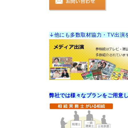
↓他にも多数取材協力・TV出演
弊社では様々なプランをご用意