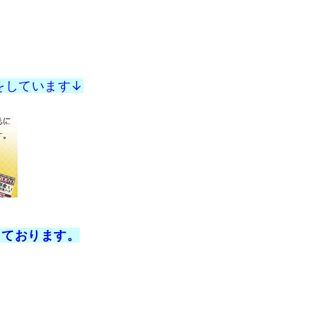
をしています↓
しております。