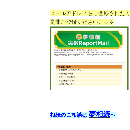
メールアドレスをご登録された
是非ご登録ください。↓↓
夢相続
相続のご相談は
へ