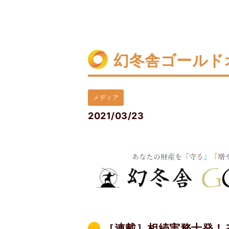
幻冬舎ゴールド
メディア
2021/03/23
［連載］相続実務士発！