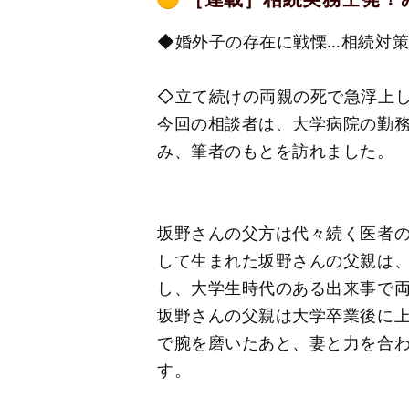
◆婚外子の存在に戦慄…相続対
◇立て続けの両親の死で急浮上
今回の相談者は、大学病院の勤務
み、筆者のもとを訪れました。
坂野さんの父方は代々続く医者
して生まれた坂野さんの父親は
し、大学生時代のある出来事で
坂野さんの父親は大学卒業後に上
で腕を磨いたあと、妻と力を合
す。