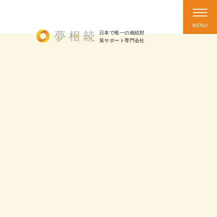
日本で唯一の相続対
策
サポート
専門会社