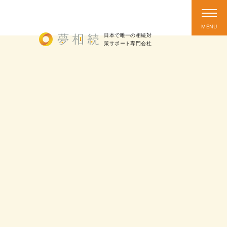
日本で唯一の相続対
策
サポート
専門会社