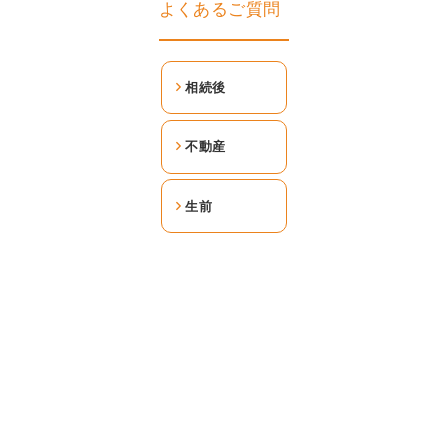
よくあるご質問
相続後
不動産
生前