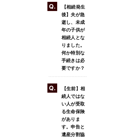
Q.
【相続発生
後】夫が急
逝し、未成
年の子供が
相続人とな
りました。
何か特別な
手続きは必
要ですか？
Q.
【生前】相
続人ではな
い人が受取
る生命保険
がありま
す。申告と
遺産分割協