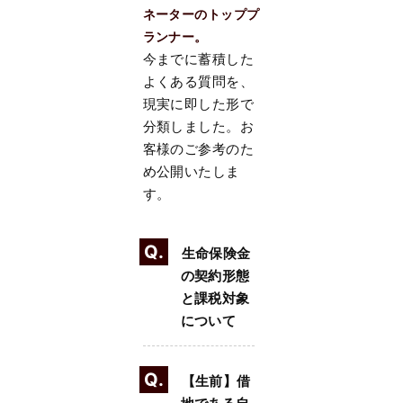
ネーターのトッププ
ランナー。
今までに蓄積した
よくある質問を、
現実に即した形で
分類しました。お
客様のご参考のた
め公開いたしま
す。
Q.
生命保険金
の契約形態
と課税対象
について
Q.
【生前】借