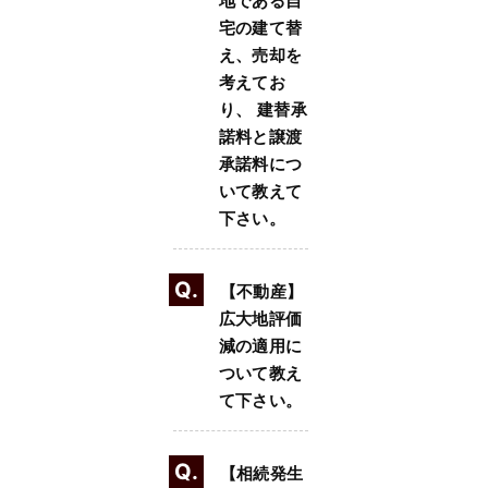
地である自
宅の建て替
え、売却を
考えてお
り、 建替承
諾料と譲渡
承諾料につ
いて教えて
下さい。
Q.
【不動産】
広大地評価
減の適用に
ついて教え
て下さい。
Q.
【相続発生