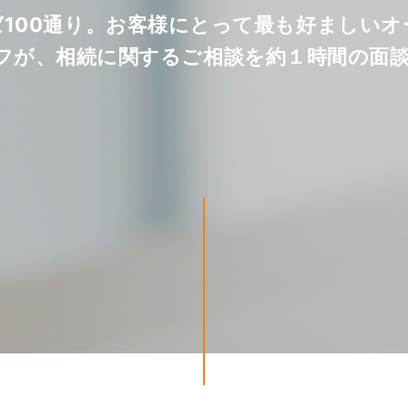
ば100通り。お客様にとって最も好ましい
フが、相続に関するご相談を約１時間の面