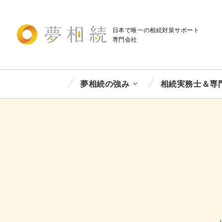
日本で唯一の相続対策
サポート
専門会社
夢相続の強み
相続実務士＆専