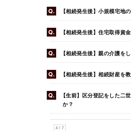
Q.
【相続発生後】小規模宅地の
Q.
【相続発生後】住宅取得資金
Q.
【相続発生後】親の介護をし
Q.
【相続発生後】相続財産を教
Q.
【生前】区分登記をした二世
か？
4 / 7