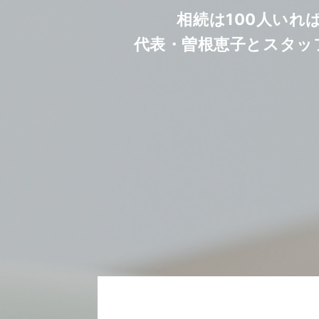
相続は100人いれ
代表・曽根恵子とスタッ