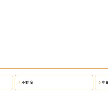
不動産
生