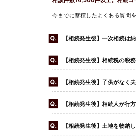
相談件数14,500件以上。相続
今までに蓄積したよくある質問
Q.
【相続発生後】一次相続は納
Q.
【相続発生後】相続税の税務
Q.
【相続発生後】子供がなく夫
Q.
【相続発生後】相続人が行方
Q.
【相続発生後】土地を物納し