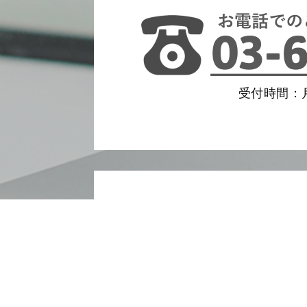
受付時間：月
相続税クイック診断