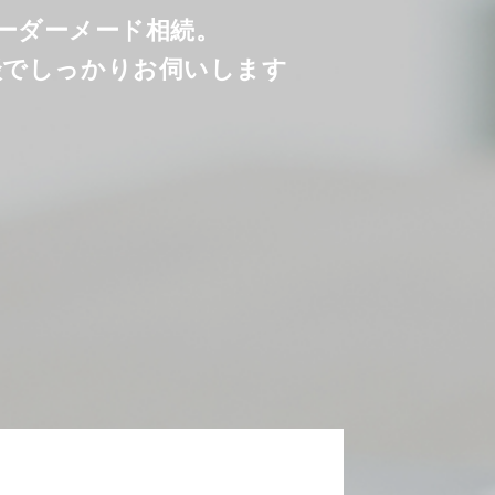
オーダーメード相続。
談でしっかりお伺いします