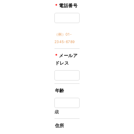
*
電話番号
（例）01-
2345-6789
*
メールア
ドレス
年齢
歳
住所