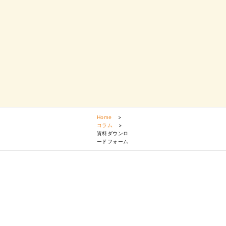
Home
>
コラム
>
資料ダウンロ
ードフォーム