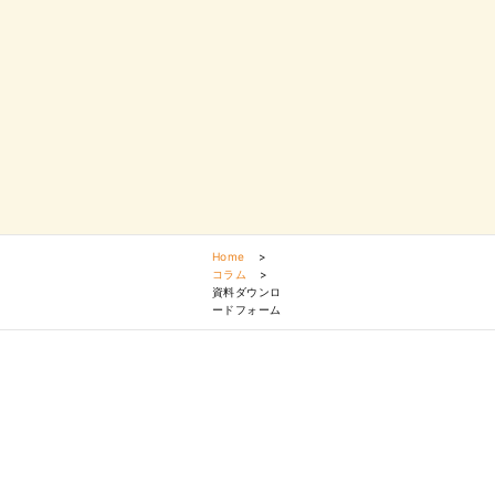
Home
>
コラム
>
資料ダウンロ
ードフォーム