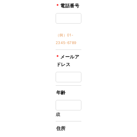
*
電話番号
（例）01-
2345-6789
*
メールア
ドレス
年齢
歳
住所