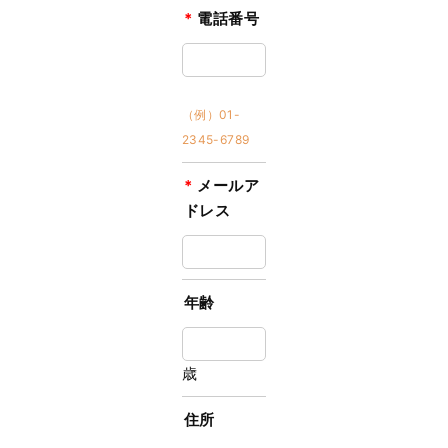
*
電話番号
（例）01-
2345-6789
*
メールア
ドレス
年齢
歳
住所