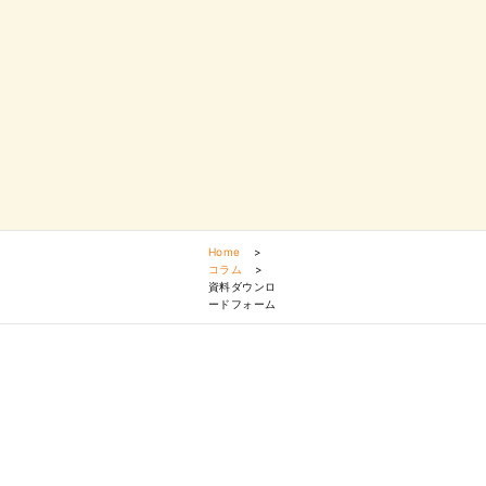
Home
>
コラム
>
資料ダウンロ
ードフォーム