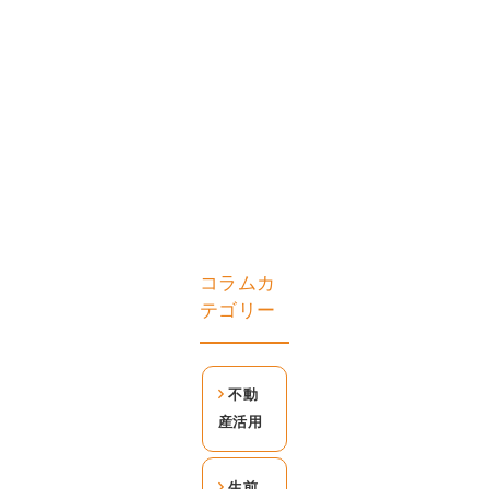
コラムカ
テゴリー
不動
産活用
生前