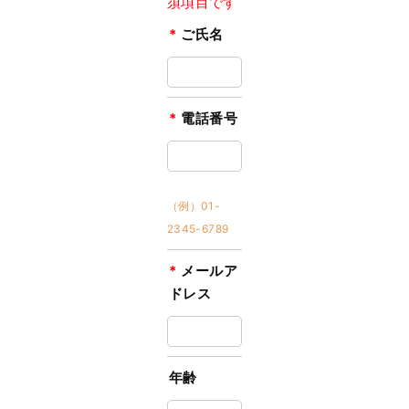
須項目です
*
ご氏名
*
電話番号
（例）01-
2345-6789
*
メールア
ドレス
年齢