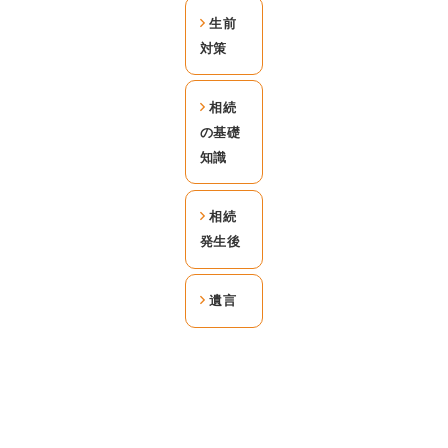
生前
対策
相続
の基礎
知識
相続
発生後
遺言