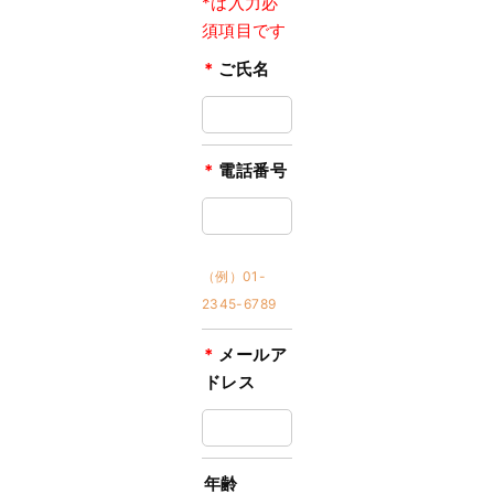
*は入力必
須項目です
*
ご氏名
*
電話番号
（例）01-
2345-6789
*
メールア
ドレス
年齢