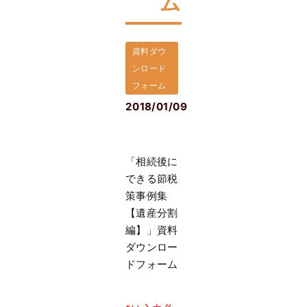
ム
資料ダウ
ンロード
フォーム
2018/01/09
「相続後に
できる節税
策事例集
【遺産分割
編】」資料
ダウンロー
ドフォーム