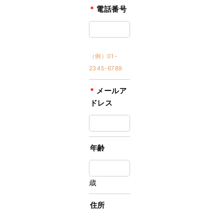
*
電話番号
（例）01-
2345-6789
*
メールア
ドレス
年齢
歳
住所