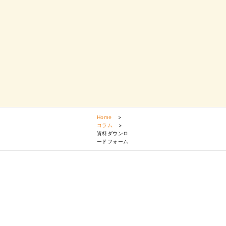
Home
>
コラム
>
資料ダウンロ
ードフォーム