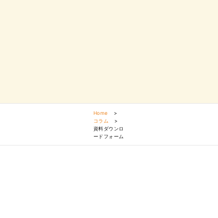
Home
>
コラム
>
資料ダウンロ
ードフォーム