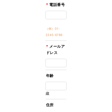
*
電話番号
（例）01-
2345-6789
*
メールア
ドレス
年齢
歳
住所