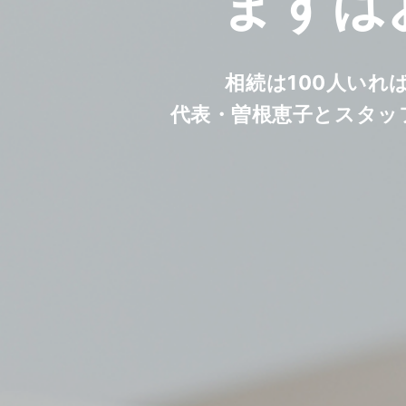
まずは
相続は100人いれ
代表・曽根恵子とスタッ