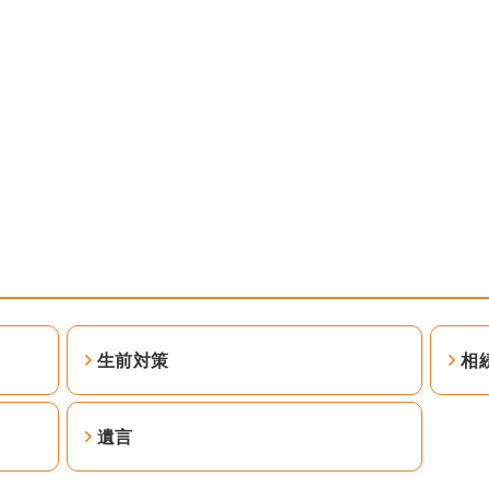
生前対策
相
遺言