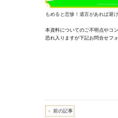
もめると悲惨！遺言があれば避
本資料についてのご不明点やコ
恐れ入りますが下記お問合せフ
＜
前の記事