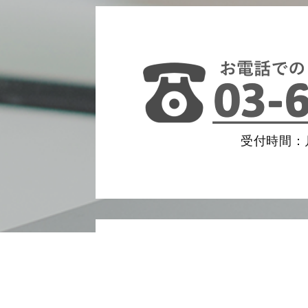
受付時間：月
相続税クイック診断