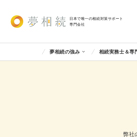
日本で唯一の相続対策
サポート
専門会社
夢相続の強み
相続実務士＆専
弊社