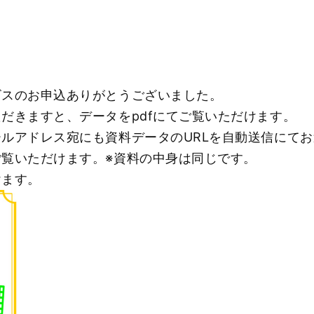
ビスのお申込ありがとうございまし
た。
ただきますと、
データをpdfにてご覧いただけます。
ルアドレス宛にも資料データのURLを
自動送信にてお
覧いただけます。※
資料の中身は同じです。
けます。