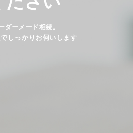
ください
オーダーメード相続。
談でしっかりお伺いします