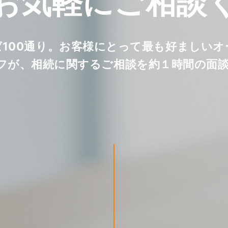
お気軽に
ご相談
ば100通り。お客様にとって最も好ましい
フが、相続に関するご相談を約１時間の面