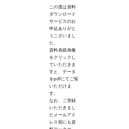
この度は資料
ダウンロード
サービスのお
申込ありがと
うございまし
た。
資料表紙画像
をクリックし
ていただきま
すと、
データ
をpdfにてご覧
いただけま
す。
なお、
ご登録
いただきまし
たメールアド
レス宛にも資