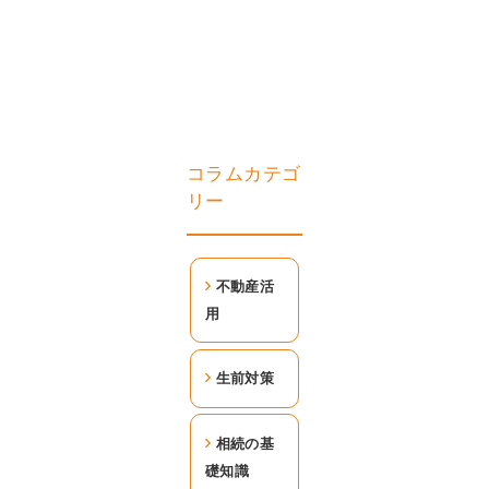
コラムカテゴ
リー
不動産活
用
生前対策
相続の基
礎知識