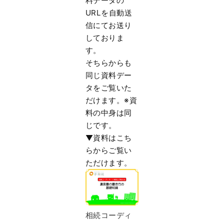
料データの
URLを
自動送
信にてお送り
しておりま
す。
そちらからも
同じ資料デー
タをご覧いた
だけます。※
資
料の中身は同
じです。
▼資料はこち
らからご覧い
ただけます。
相続コーディ