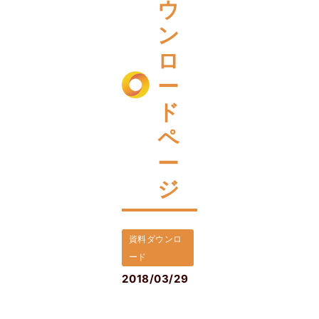
ウ
ン
ロ
ー
ド
ペ
ー
ジ
資料ダウンロ
ード
2018/03/29