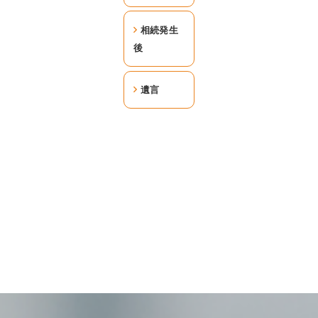
相続発生
後
遺言