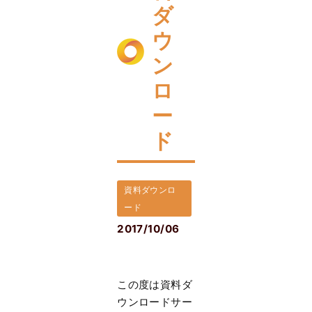
ダ
ウ
ン
ロ
ー
ド
資料ダウンロ
ード
2017/10/06
この度は資料ダ
ウンロードサー