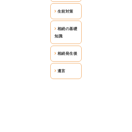
生前対策
相続の基礎
知識
相続発生後
遺言