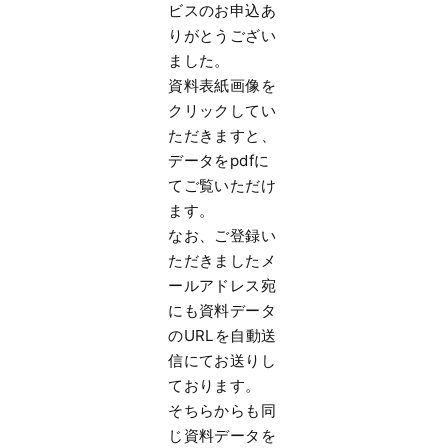
ビスのお申込あ
りがとうござい
まし
た。
資料表紙画像を
クリックしてい
ただきますと、
データをpdfに
てご覧いただけ
ます。
なお、
ご登録い
ただきましたメ
ールアドレス宛
にも資料データ
のURLを
自動送
信にてお送りし
ております。
そちらからも同
じ資料データを