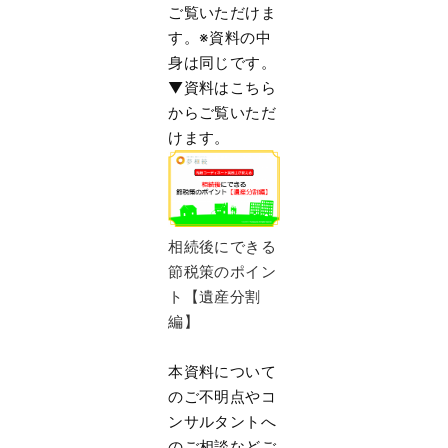
ご覧いただけま
す。※
資料の中
身は同じです。
▼資料はこちら
からご覧いただ
けます。
相続後にできる
節税策のポイン
ト【遺産分割
編】
本資料について
のご不明点やコ
ンサルタントへ
のご相談などご