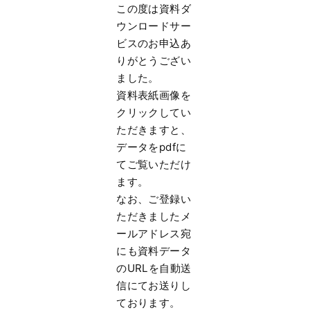
この度は資料ダ
ウンロードサー
ビスのお申込あ
りがとうござい
まし
た。
資料表紙画像を
クリックしてい
ただきますと、
データをpdfに
てご覧いただけ
ます。
なお、
ご登録い
ただきましたメ
ールアドレス宛
にも資料データ
のURLを
自動送
信にてお送りし
ております。