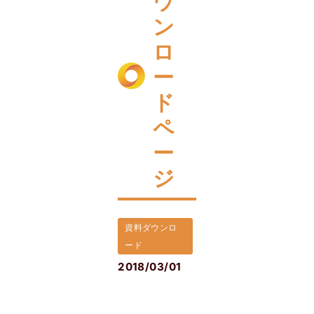
ウ
ン
ロ
ー
ド
ペ
ー
ジ
資料ダウンロ
ード
2018/03/01