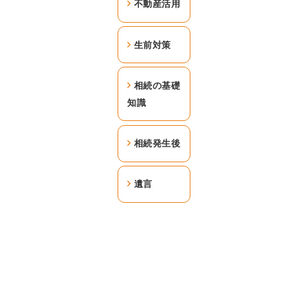
不動産活用
生前対策
相続の基礎
知識
相続発生後
遺言