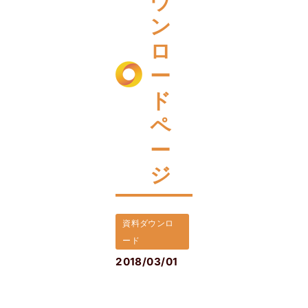
ウ
ン
ロ
ー
ド
ペ
ー
ジ
資料ダウンロ
ード
2018/03/01