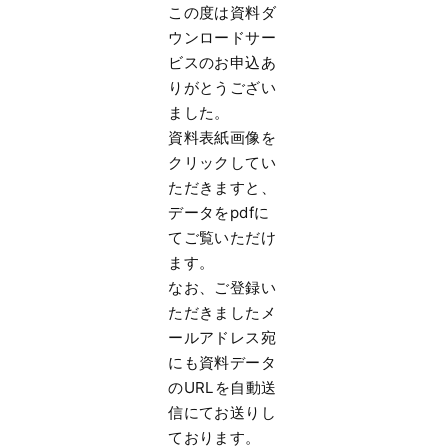
この度は資料ダ
ウンロードサー
ビスのお申込あ
りがとうござい
まし
た。
資料表紙画像を
クリックしてい
ただきますと、
データをpdfに
てご覧いただけ
ます。
なお、
ご登録い
ただきましたメ
ールアドレス宛
にも資料データ
のURLを
自動送
信にてお送りし
ております。