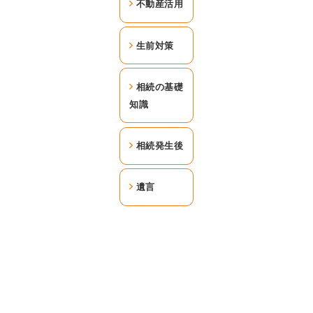
不動産活用
生前対策
相続の基礎
知識
相続発生後
遺言