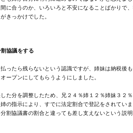
は間に合うのか、いろいろと不安になることばかりで、
とがきっかけでした。
分割協議をする
を払ったら残らないという認識ですが、姉妹は納税後も
もオープンにしてもらうようにしました。
張した分を調整したため、兄２４％姉１２％姉妹３２％
に姉の指示により、すでに法定割合で登記をされていま
ら分割協議書の割合と違っても差し支えないという説明
。