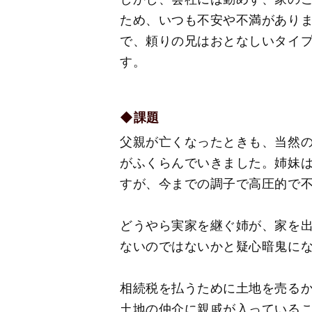
ため、いつも不安や不満があり
で、頼りの兄はおとなしいタイ
す。
◆課題
父親が亡くなったときも、当然
がふくらんでいきました。姉妹
すが、今までの調子で高圧的で
どうやら実家を継ぐ姉が、家を
ないのではないかと疑心暗鬼に
相続税を払うために土地を売る
土地の仲介に親戚が入っている