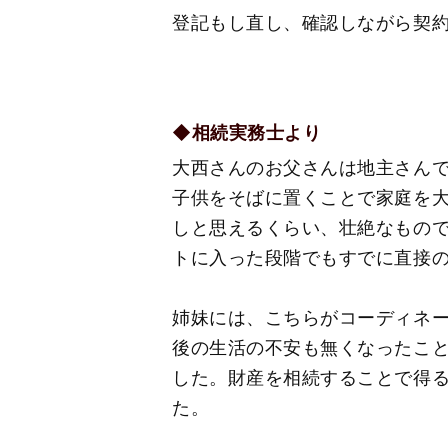
登記もし直し、確認しながら契
◆相続実務士より
大西さんのお父さんは地主さん
子供をそばに置くことで家庭を
しと思えるくらい、壮絶なもの
トに入った段階でもすでに直接
姉妹には、こちらがコーディネ
後の生活の不安も無くなったこ
した。財産を相続することで得
た。