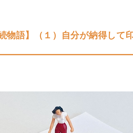
続物語】（１）自分が納得して