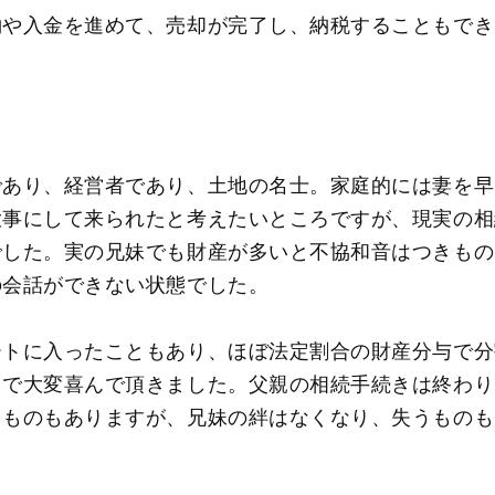
約や入金を進めて、売却が完了し、納税することもでき
であり、経営者であり、土地の名士。家庭的には妻を早
大事にして来られたと考えたいところですが、現実の相
でした。実の兄妹でも財産が多いと不協和音はつきもの
の会話ができない状態でした。
ートに入ったこともあり、ほぼ法定割合の財産分与で分
とで大変喜んで頂きました。父親の相続手続きは終わり
るものもありますが、兄妹の絆はなくなり、失うものも