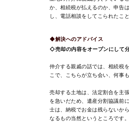
か、相続税が払えるのか、申告
し、電話相談をしてこられたこ
◆解決へのアドバイス
◇売却の内容をオープンにして
仲介する親戚の話では、相続税
こで、こちらが立ち会い、何事
売却する土地は、法定割合を主
を急いだため、遺産分割協議前
士は、納税でお金は残らないか
なるもの当然というところです