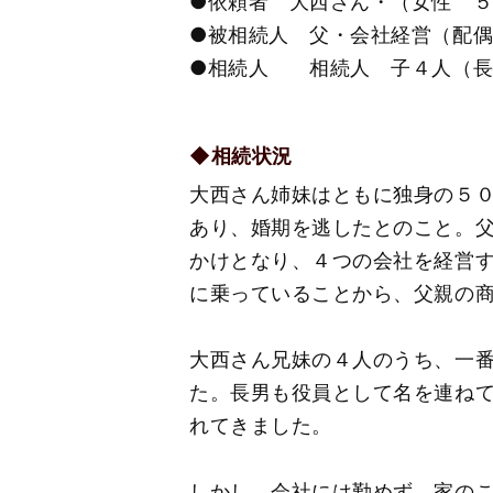
●依頼者 大西さん・（女性 
●被相続人 父・会社経営（配
●相続人 相続人 子４人（長
◆相続状況
大西さん姉妹はともに独身の５
あり、婚期を逃したとのこと。
かけとなり、４つの会社を経営
に乗っていることから、父親の
大西さん兄妹の４人のうち、一
た。長男も役員として名を連ね
れてきました。
しかし、会社には勤めず、家の