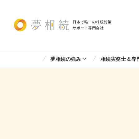
日本で唯一の相続対策
サポート
専門会社
夢相続の強み
相続実務士＆専