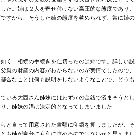
ました。姉は２人を寄せ付けない高圧的な態度であり、
プですから、そうした姉の態度を咎められず、常に姉の
の如く、相続の手続きを仕切ったのは姉です。詳しい説
は父親の財産の内容がわからないのが実情でしたので、
不都合なことは何も説明をしないようなことで、どうも
出ている大西さん姉妹にはわずかの金銭で済まそうとし
なり、姉妹の溝は決定的となってしまいました。
からと言って用意された書類に印鑑を押しましたが、そ
ことも姉が自分に有利に進めるのではないかと思えまし