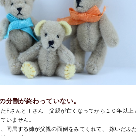
続の分割が終わっていない。
たFさんとＩさん。父親が亡くなってから１０年以上
きていません。
、同居する姉が父親の面倒をみてくれて、 嫁いだふ