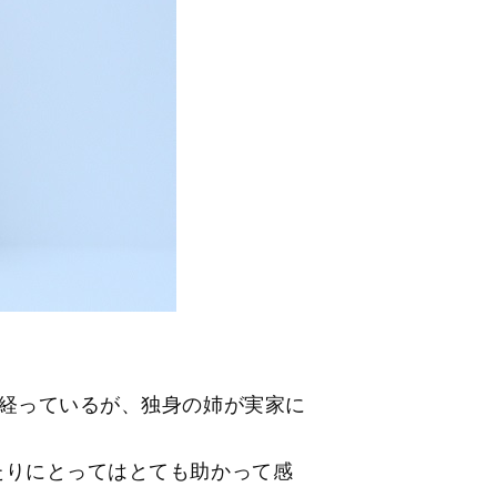
 経っているが、独身の姉が実家に
たりにとってはとても助かって感