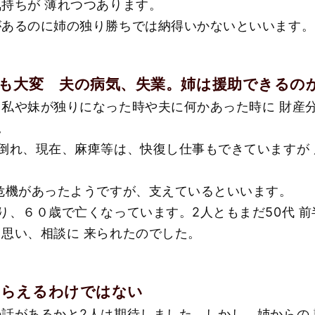
持ちが 薄れつつあります。
があるのに姉の独り勝ちでは納得いかないといいます。
も大変 夫の病気、失業。姉は援助できるの
私や妹が独りになった時や夫に何かあった時に 財産
。
倒れ、現在、麻痺等は、快復し仕事もできていますが
危機があったようですが、支えているといいます。
り、６０歳で亡くなっています。2人ともまだ50代 
思い、相談に 来られたのでした。
もらえるわけではない
話があるかと2人は期待しました。しかし、姉からの