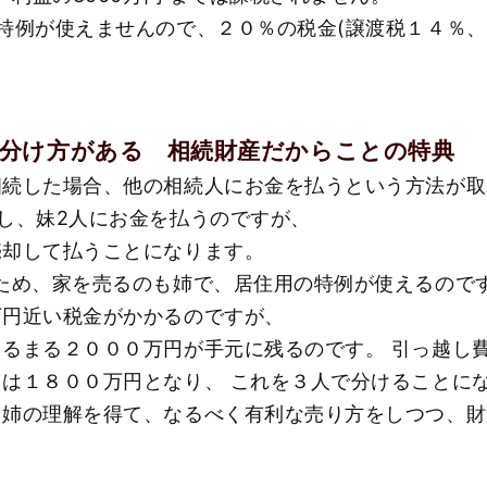
特例が使えませんので、２０％の税金(譲渡税１４％、
。
分け方がある 相続財産だからことの特典
続した場合、他の相続人にお金を払うという方法が取
し、妹2人にお金を払うのですが、
売却して払うことになります。
ため、家を売るのも姉で、居住用の特例が使えるので
万円近い税金がかかるのですが、
るまる２０００万円が手元に残るのです。 引っ越し
は１８００万円となり、 これを３人で分けることに
姉の理解を得て、なるべく有利な売り方をしつつ、財