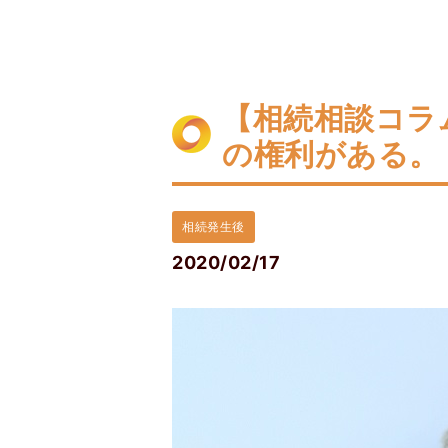
【相続相談コラ
の権利がある。
相続発生後
2020/02/17