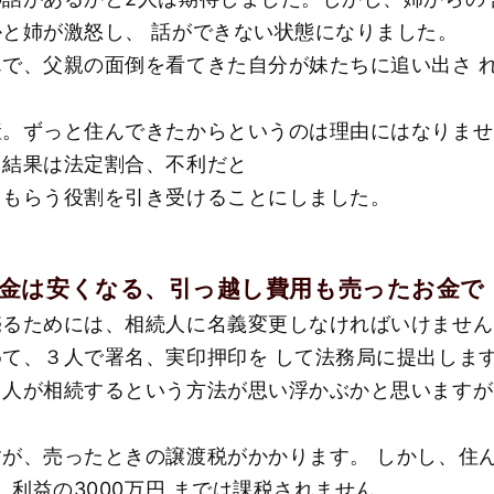
と姉が激怒し、 話ができない状態になりました。
で、父親の面倒を看てきた自分が妹たちに追い出さ 
。ずっと住んできたからというのは理由にはなりませ
、結果は法定割合、不利だと
てもらう役割を引き受けることにしました。
金は安くなる、引っ越し費用も売ったお金で
るためには、相続人に名義変更しなければいけません
て、３人で署名、実印押印を して法務局に提出しま
人が相続するという方法が思い浮かぶかと思いますが
が、売ったときの譲渡税がかかります。 しかし、住
、利益の3000万円 までは課税されません。