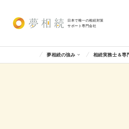
日本で唯一の相続対策
サポート
専門会社
夢相続の強み
相続実務士＆専