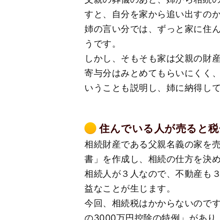
すと、自分を家から追い出すのか
姉の言い分では、ずっと家に住ん
うです。
しかし、そもそも家は父親の財産
寄与分はみとめてもらいにくく
いうことも説明し、姉に納得し
住んでいる人が売ると税
相続財産である父親名義の家を売
書」を作成し、相続の仕方を決め
相続人が３人なので、不動産も３
益なことが生じます。
今回、相続税はかからないのです
の3000万円控除の特例」があり