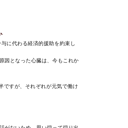
か
分与に代わる経済的援助を約束し
 原因となった心臓は、今もこれか
前半ですが、それぞれが元気で働け
 話がないため、思い切って切り出