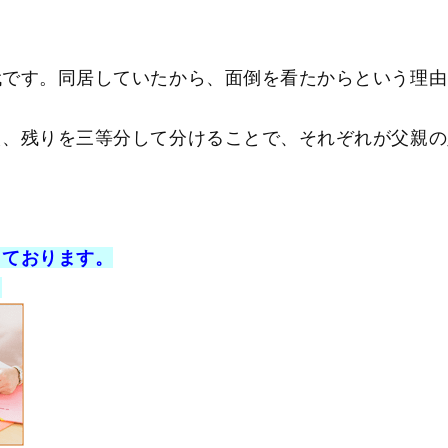
です。同居していたから、面倒を看たからという理由
、残りを三等分して分けることで、それぞれが父親の
。
しております。
。