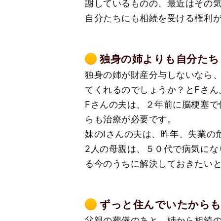
謝しているものの、最近はその気
自分たちにも相続を受ける権利
独身の姉よりも自分たち
独身の姉が財産分与しないなら、
てくれるのでしょうか？とFさん
Fさんの夫は、２年前に脳梗塞で
らも治療が必要です。
妹のIさんの夫は、昨年、失業の
2人の母親は、５０代で病気にな
る今のうちに解決しておきたいと
ずっと住んでいたから
父親の葬儀のあと、姉から相続の