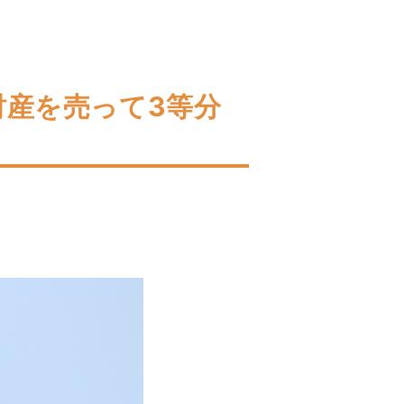
財産を売って3等分