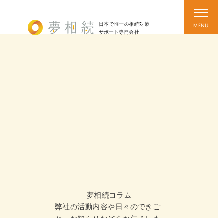
日本で唯一の相続対策
サポート
専門会社
夢相続コラム
弊社の活動内容や日々のできご