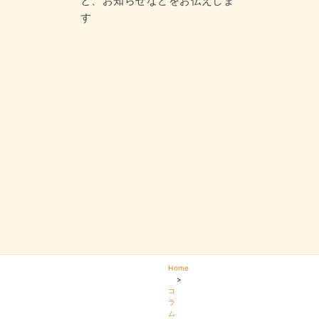
と、お知らせなどをお伝えしま
す
Home
>
コ
ラ
ム