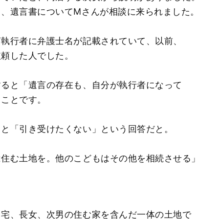
と、遺言書についてМさんが相談に来られました。
言執行者に弁護士名が記載されていて、以前、
依頼した人でした。
すると「遺言の存在も、自分が執行者になって
うことです。
くと「引き受けたくない」という回答だと。
は住む土地を。他のこどもはその他を相続させる」
自宅、長女、次男の住む家を含んだ一体の土地で