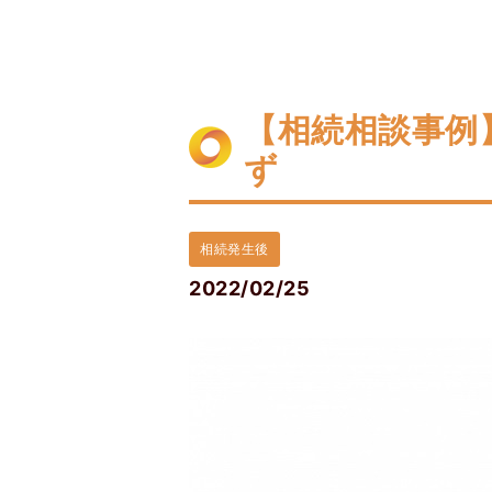
【相続相談事例
ず
相続発生後
2022/02/25