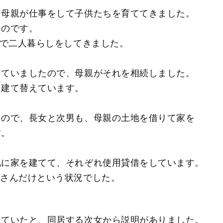
、母親が仕事をして子供たちを育ててきました。
たのです。
宅で二人暮らしをしてきました。
していましたので、母親がそれを相続しました。
に建て替えています。
たので、長女と次男も、母親の土地を借りて家を
す。
地に家を建てて、それぞれ使用貸借をしています。
Мさんだけという状況でした。
していたと、同居する次女から説明がありました。