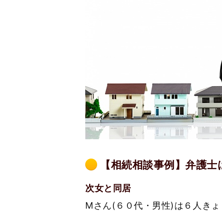
【相続相談事例】弁護士
次女と同居
Мさん(６０代・男性)は６人き