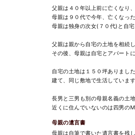
父親は４０年以上前に亡くなり
母親は９０代で今年、亡くなっ
母親は独身の次女(７０代)と自
父親は親から自宅の土地を相続
その後、母親は自宅とアパート
自宅の土地は１５０坪ありまし
建て、同じ敷地で生活していま
長男と三男も別の母親名義の土
近くに住んでいないのは四男の
母親の遺言書
母親は自筆で書いた遺言書を残