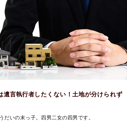
は遺言執行者したくない！土地が分けられず
ょうだいの末っ子。四男二女の四男です。