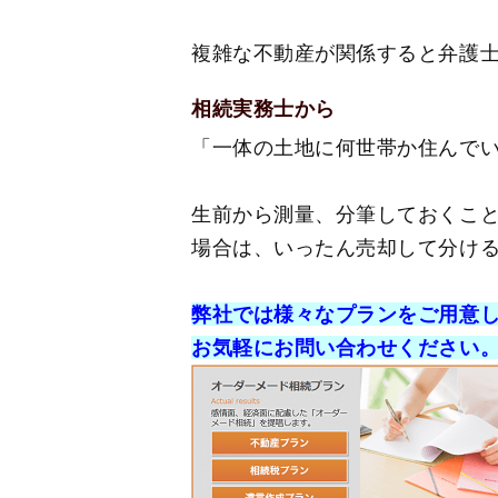
複雑な不動産が関係すると弁護
相続実務士から
「一体の土地に何世帯か住んで
生前から測量、分筆しておくこ
場合は、いったん売却して分け
弊社では様々なプランをご用意
お気軽にお問い合わせください