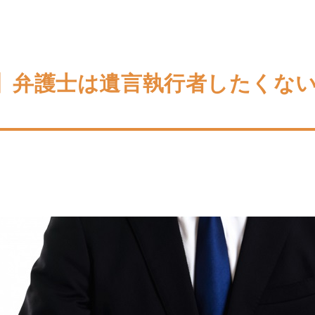
】弁護士は遺言執行者したくな