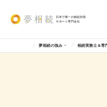
日本で唯一の相続対策
サポート
専門会社
夢相続の強み
相続実務士＆専