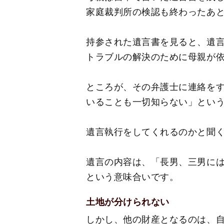
家庭裁判所の検認も終わったあ
持参された遺言書を見ると、遺
トラブルの解決のために母親が
ところが、その弁護士に連絡を
いることも一切知らない」とい
遺言執行をしてくれるのかと聞
遺言の内容は、「長男、三男に
という意味合いです。
土地が分けられない
しかし、他の財産となるのは、