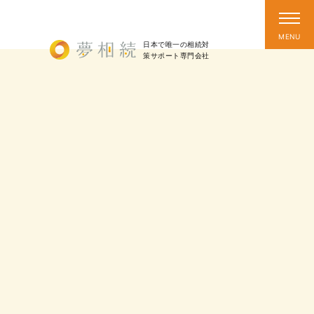
日本で唯一の相続対
策
サポート
専門会社