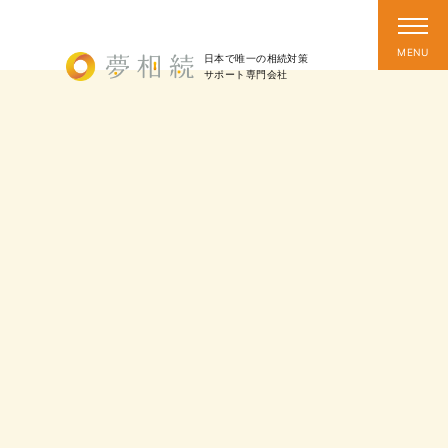
日本で唯一の相続対策
サポート
専門会社