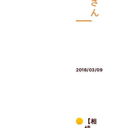
さ
ん
相
続
発
生
後
2018/03/09
【相