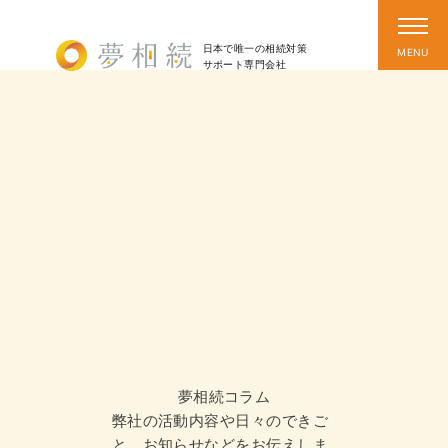
日本で唯一の相続対策
サポート
専門会社
夢相続コラム
弊社の活動内容や日々のできご
と、お知らせなどをお伝えしま