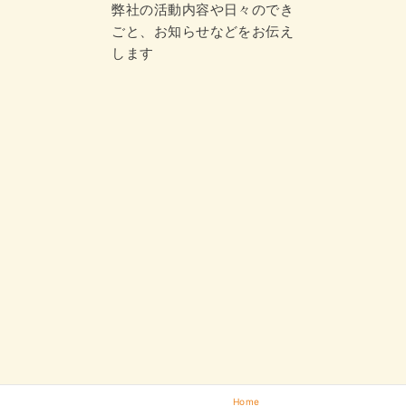
弊社の活動内容や日々のでき
ごと、お知らせなどをお伝え
します
Home