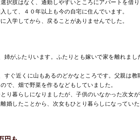
る選択肢はなく、通勤しやすいところにアパートを借り
購入して、４０年以上も今の自宅に住んでいます。
学に入学してから、戻ることがありませんでした。
で、姉がふたりいます。ふたりとも嫁いで家を離れまし
く、すぐ近くに山もあるのどかなところです。父親は教
たので、畑で野菜を作るなどもしていました。
ひとり暮らしになりましたが、子供のいなかった次女が
と離婚したことから、次女もひとり暮らしになっていた
万円も