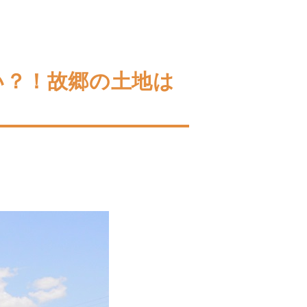
い？！故郷の土地は