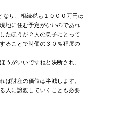
となり、相続税も１０００万円ほ
現地に住む予定がないのであれ
したほうが２人の息子にとって
することで時価の３０％程度の
ほうがいいですねと決断され、
れば財産の価値は半減します。
る人に譲渡していくことも必要