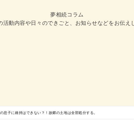
夢相続コラム
の活動内容や日々のできごと、お知らせなどをお伝え
の息子に維持はできない？！故郷の土地は全部処分する。