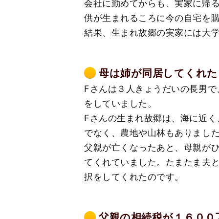
会社に勤めてからも、実家に帰
供が生まれるころに今の自宅を
結果、生まれ故郷の実家には大
母は姉が同居してくれた
Fさんは３人きょうだいの長男
をしていました。
Fさんの生まれ故郷は、海に近
でなく、農地や山林もありまし
父親が亡くなったあと、母親が
てくれていました。たまたま夫
択をしてくれたのです。
父親の相続税が１６００