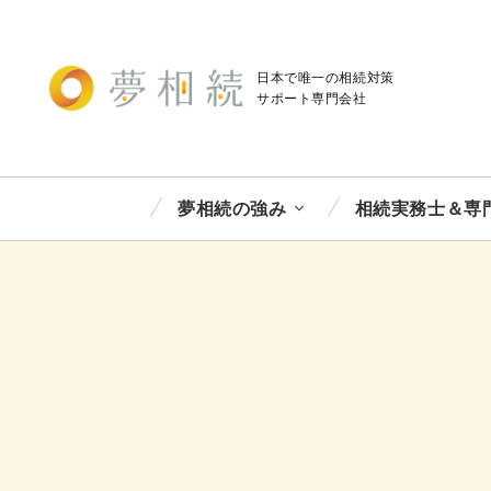
日本で唯一の相続対策
サポート
専門会社
夢相続の強み
相続実務士＆専