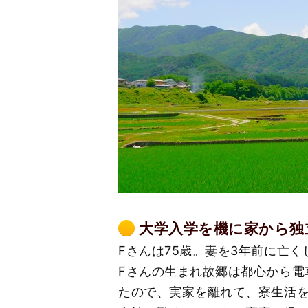
大学入学を機に家から独
Fさんは75歳。妻を3年前に亡
Fさんの生まれ故郷は都心から電
たので、実家を離れて、寮生活