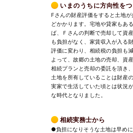
いまのうちに方向性をつ
Fさんの財産評価をすると土地
どかかります。宅地や貸家もあ
ば、Ｆさんの判断で売却して資
も負担がなく、家賃収入が入る
評価に変わり、相続税の負担も
よって、故郷の土地の売却、資
相続プランと売却の委託を頂き
土地を所有していることは財産
実家で生活していた頃とは状況
な時代となりました。
相続実務士から
●負担になりそうな土地は早め