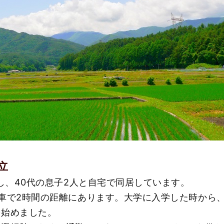
立
くし、40代の息子2人と自宅で同居しています。
車で2時間の距離にあります。大学に入学した時から
を始めました。