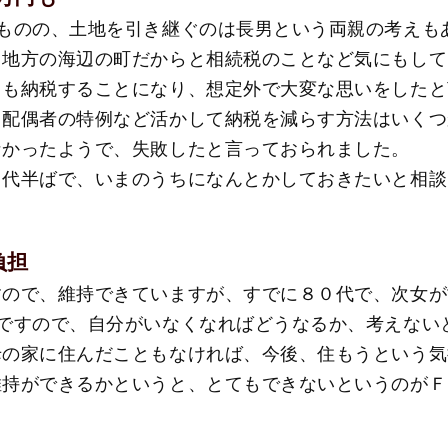
うものの、土地を引き継ぐのは長男という両親の考えも
。地方の海辺の町だからと相続税のことなど気にもして
円も納税することになり、想定外で大変な思いをしたと
、配偶者の特例など活かして納税を減らす方法はいくつ
なかったようで、失敗したと言っておられました。
０代半ばで、いまのうちになんとかしておきたいと相談
負担
すので、維持できていますが、すでに８０代で、次女が
ばですので、自分がいなくなればどうなるか、考えない
母の家に住んだこともなければ、今後、住もうという気
維持ができるかというと、とてもできないというのがＦ