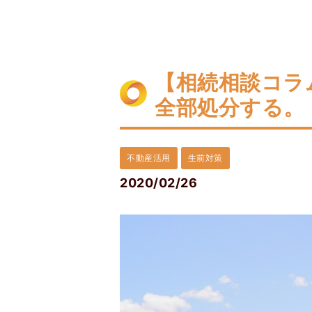
【相続相談コラ
全部処分する。
不動産活用
生前対策
2020/02/26