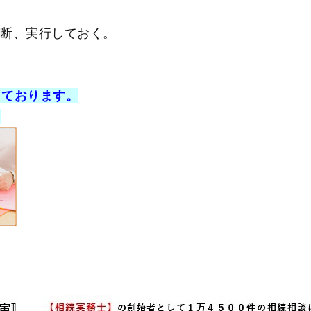
決断、実行しておく。
しております。
。