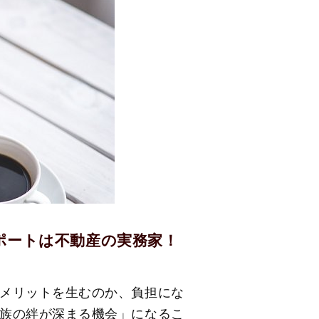
ポートは不動産の実務家！
メリットを生むのか、負担にな
族の絆が深まる機会」になるこ