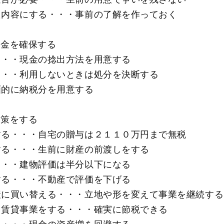
た内容にする・・・事前の了解を作っておく
資金を確保する
・・・現金の捻出方法を用意する
・・・利用しないときは処分を決断する
画的に納税分を用意する
対策をする
する・・・自宅の贈与は２１１０万円まで無税
する・・・生前に財産の前渡しをする
・・・建物評価は半分以下になる
する・・・不動産で評価を下げる
産に買い替える・・・立地や形を変えて事業を継続する
て賃貸事業をする・・・確実に節税できる