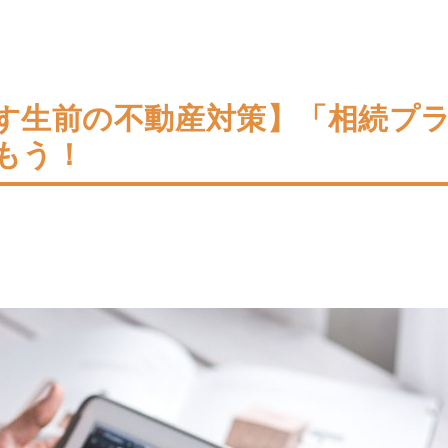
す生前の不動産対策】「相続プ
もう！