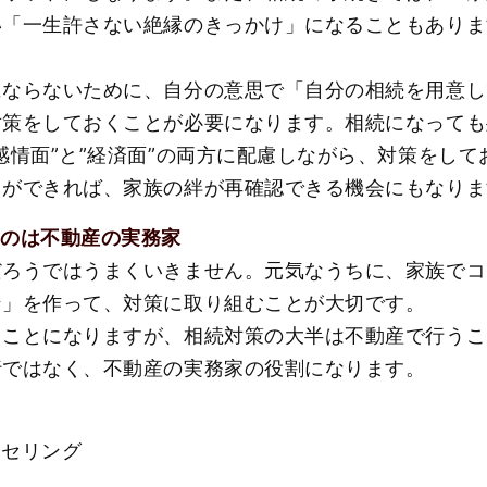
い「一生許さない絶縁のきっかけ」になることもありま
にならないために、自分の意思で「自分の相続を用意し
対策をしておくことが必要になります。相続になっても
感情面”と”経済面”の両方に配慮しながら、対策をし
とができれば、家族の絆が再確認できる機会にもなりま
るのは不動産の実務家
だろうではうまくいきません。元気なうちに、家族でコ
ン」を作って、対策に取り組むことが大切です。
ることになりますが、相続対策の大半は不動産で行うこ
行ではなく、不動産の実務家の役割になります。
ンセリング