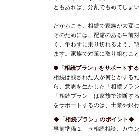
ともあれば、分割でもめてしま
だからこそ、相続で家族が大変
そのためには、配慮のある生前
く、争わずに乗り切れるよう、”
ます。家族で対策に取り組むこ
●「相続プラン」をサポートす
相続は残された人が何とかする
ら、意思を生かした「相続プラ
「相続プラン」は家族で決断す
をサポートするのは、士業や銀
◆「相続プラン」のポイント◆
事前準備１ →相続相談、カウ