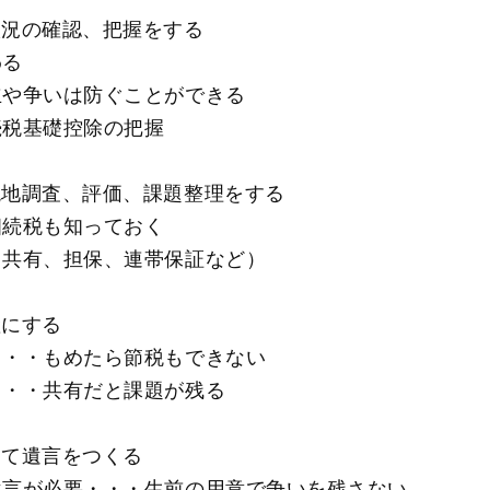
状況の確認、把握をする
わる
立や争いは防ぐことができる
続税基礎控除の把握
現地調査、評価、課題整理をする
相続税も知っておく
（共有、担保、連帯保証など）
産にする
・・・もめたら節税もできない
・・・共有だと課題が残る
めて遺言をつくる
遺言が必要・・・生前の用意で争いを残さない