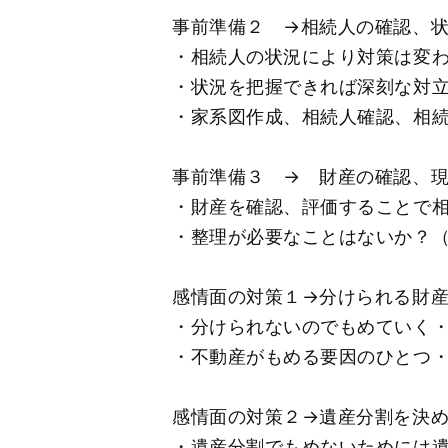
事前準備２ →相続人の確認、
・相続人の状況により対策は変
・状況を把握できれば深刻な対
・家系図作成、相続人確認、相
事前準備３ → 財産の確認、
・財産を確認、評価することで
・整理が必要なことはないか？
感情面の対策１→分けられる財
・分けられないのでもめていく
・不動産がもめる要因のひとつ
感情面の対策２→遺産分割を決
・遺産分割でもめないためには