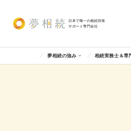
日本で唯一の相続対策
サポート
専門会社
夢相続の強み
相続実務士＆専