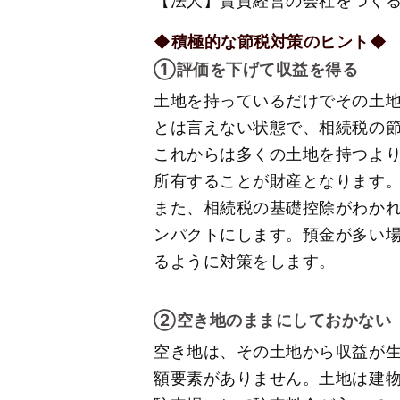
【法人】賃貸経営の会社をつく
◆積極的な節税対策のヒント◆
①評価を下げて収益を得る
土地を持っているだけでその土
とは言えない状態で、相続税の
これからは多くの土地を持つよ
所有することが財産となります
また、相続税の基礎控除がわか
ンパクトにします。預金が多い
るように対策をします。
②空き地のままにしておかない
空き地は、その土地から収益が
額要素がありません。土地は建