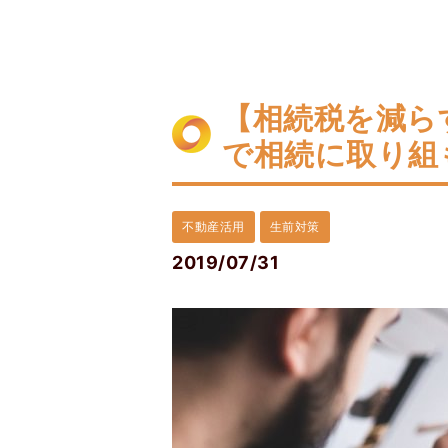
【相続税を減ら
で相続に取り組
不動産活用
生前対策
2019/07/31