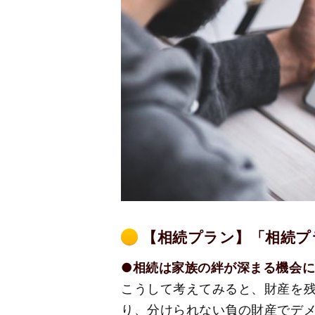
【相続プラン】「相続プ
●相続は家族の絆が深まる機会
こうして考えてみると、財産を
り、分けられない負の財産でデ