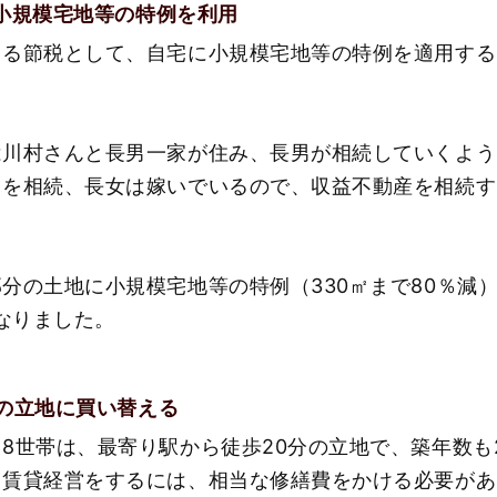
し小規模宅地等の特例を利用
きる節税として、自宅に小規模宅地等の特例を適用する
。
は川村さんと長男一家が住み、長男が相続していくよう
ろを相続、長女は嫁いでいるので、収益不動産を相続す
分の土地に小規模宅地等の特例（330㎡まで80％減
になりました。
別の立地に買い替える
8世帯は、最寄り駅から徒歩20分の立地で、築年数も
ま賃貸経営をするには、相当な修繕費をかける必要があ