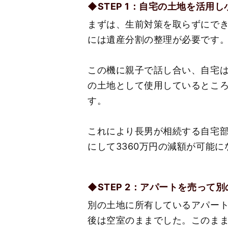
◆STEP 1：自宅の土地を活用
まずは、生前対策を取らずにで
には遺産分割の整理が必要です
この機に親子で話し合い、自宅
の土地として使用しているとこ
す。
これにより長男が相続する自宅部
にして3360万円の減額が可能
◆STEP 2：アパートを売って
別の土地に所有しているアパート
後は空室のままでした。このま