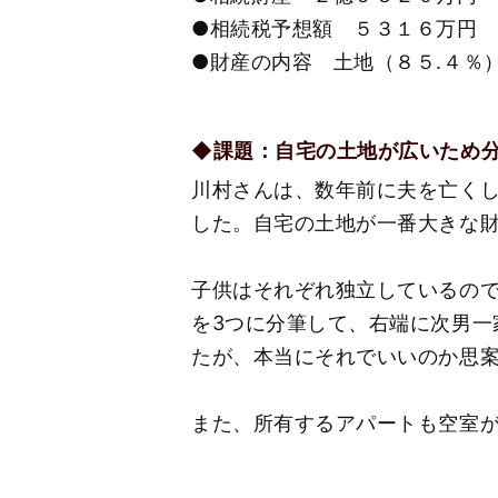
●相続税予想額 ５３１６万円
●財産の内容 土地（８５.４％
◆課題：自宅の土地が広いため
川村さんは、数年前に夫を亡く
した。自宅の土地が一番大きな
子供はそれぞれ独立しているの
を3つに分筆して、右端に次男一
たが、本当にそれでいいのか思
また、所有するアパートも空室