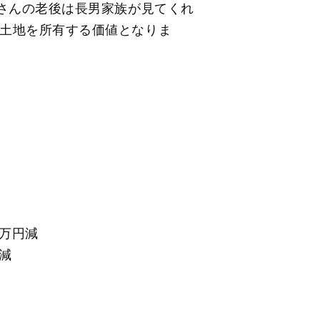
村さんの老後は長男家族が見てくれ
土地を所有する価値となりま
万円減
減