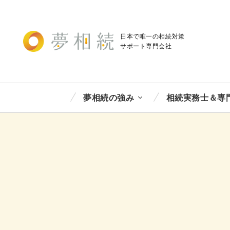
日本で唯一の相続対策
サポート
専門会社
夢相続の強み
相続実務士＆専