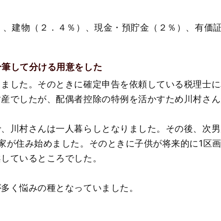
）、建物（２．４％）、現金・預貯金（２％）、有価
分筆して分ける用意をした
しました。そのときに確定申告を依頼している税理士に
財産でしたが、配偶者控除の特例を活かすため川村さん
で、川村さんは一人暮らしとなりました。その後、次男
家が住み始めました。そのときに子供が将来的に1区
案しているところでした。
が多く悩みの種となっていました。