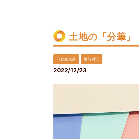
土地の「分筆」
不動産活用
生前対策
2022/12/23