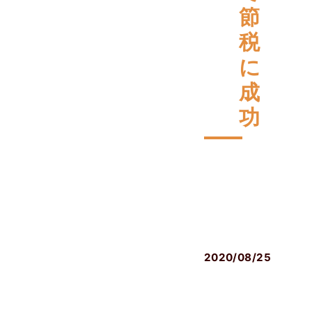
節
税
に
成
功
不
動
産
活
用
2020/08/25